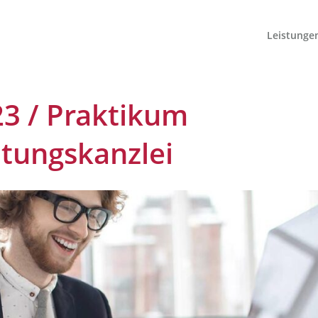
Leistunge
3 /
Praktikum
tungskanzlei