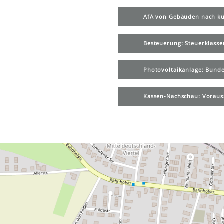
AfA von Gebäuden nach kü
Besteuerung: Steuerklasse
Photovoltaikanlage: Bunde
Kassen-Nachschau: Voraus