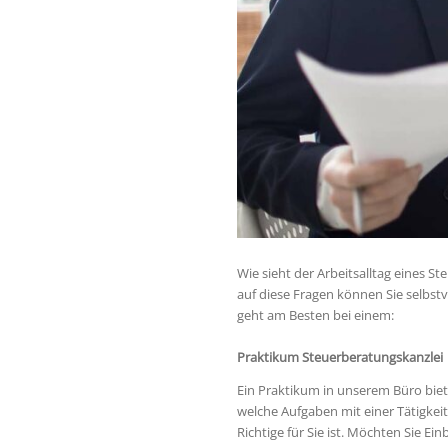
Wie sieht der Arbeitsalltag eines S
auf diese Fragen können Sie selbstv
geht am Besten bei einem:
Praktikum Steuerberatungskanzlei
Ein Praktikum in unserem Büro biete
welche Aufgaben mit einer Tätigkeit
Richtige für Sie ist. Möchten Sie 