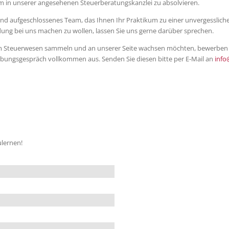
um in unserer angesehenen Steuerberatungskanzlei zu absolvieren.
 und aufgeschlossenes Team, das Ihnen Ihr Praktikum zu einer unvergesslichen
dung bei uns machen zu wollen, lassen Sie uns gerne darüber sprechen.
m Steuerwesen sammeln und an unserer Seite wachsen möchten, bewerben Sie
rbungsgespräch vollkommen aus. Senden Sie diesen bitte per E-Mail an
info
ulernen!