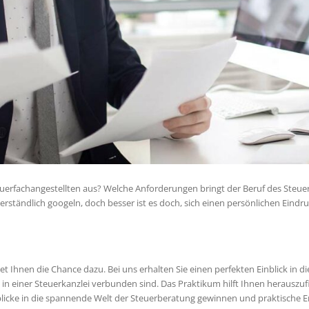
teuerfachangestellten aus? Welche Anforderungen bringt der Beruf des Steue
erständlich googeln, doch besser ist es doch, sich einen persönlichen Eindr
t Ihnen die Chance dazu. Bei uns erhalten Sie einen perfekten Einblick in di
 in einer Steuerkanzlei verbunden sind. Das Praktikum hilft Ihnen herauszu
Einblicke in die spannende Welt der Steuerberatung gewinnen und praktische