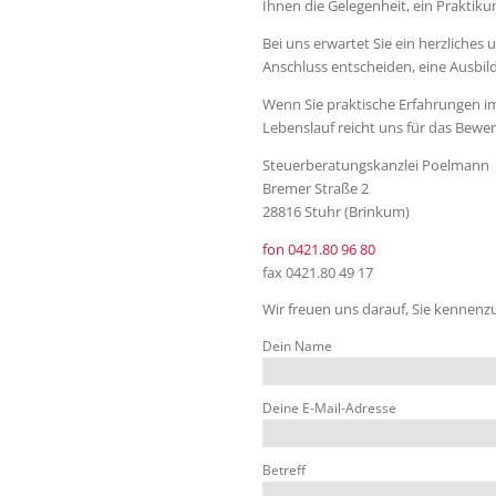
Ihnen die Gelegenheit, ein Praktik
Bei uns erwartet Sie ein herzliches
Anschluss entscheiden, eine Ausbil
Wenn Sie praktische Erfahrungen i
Lebenslauf reicht uns für das Bewe
Steuerberatungskanzlei Poelmann
Bremer Straße 2
28816 Stuhr (Brinkum)
fon 0421.80 96 80
fax 0421.80 49 17
Wir freuen uns darauf, Sie kennenz
Dein Name
Deine E-Mail-Adresse
Betreff