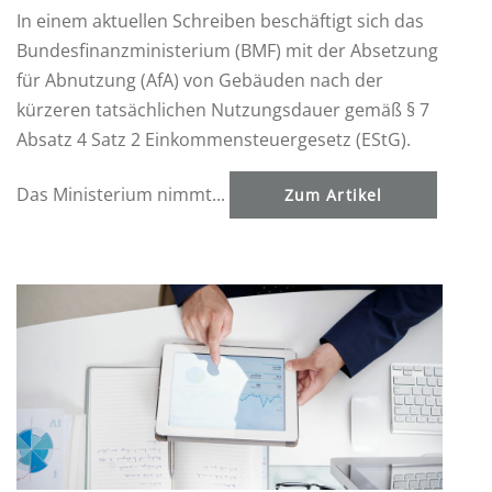
In einem aktuellen Schreiben beschäftigt sich das
Bundesfinanzministerium (BMF) mit der Absetzung
für Abnutzung (AfA) von Gebäuden nach der
kürzeren tatsächlichen Nutzungsdauer gemäß § 7
Absatz 4 Satz 2 Einkommensteuergesetz (EStG).
Das Ministerium nimmt...
Zum Artikel