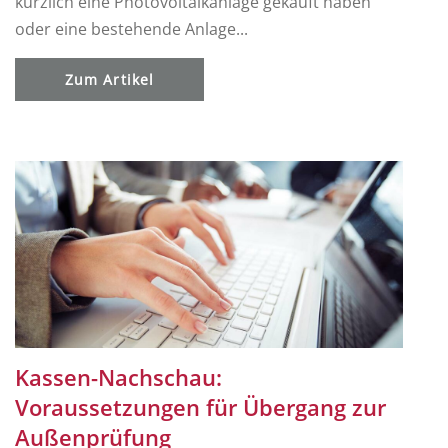
kürzlich eine Photovoltaikanlage gekauft haben
oder eine bestehende Anlage...
Zum Artikel
Kassen-Nachschau:
Voraussetzungen für Übergang zur
Außenprüfung