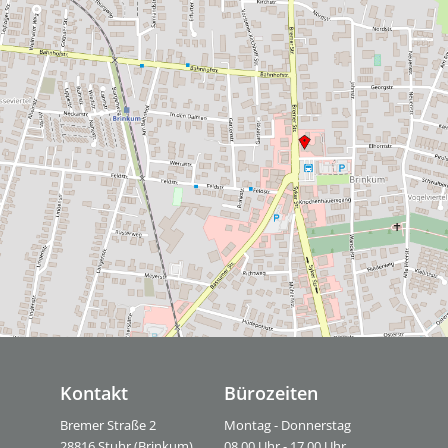
Kontakt
Bürozeiten
Bremer Straße 2
Montag - Donnerstag
28816 Stuhr (Brinkum)
08.00 Uhr - 17.00 Uhr