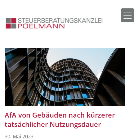
AfA von Gebäuden nach kürzerer
tatsächlicher Nutzungsdauer
30. Mai 2023