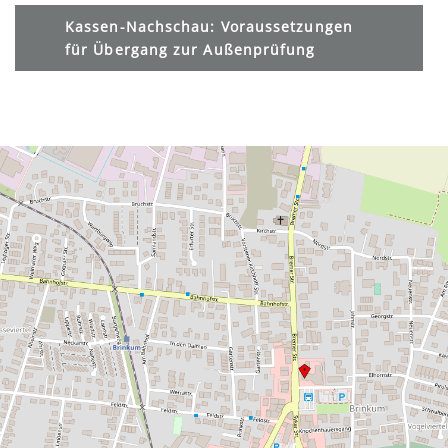
Kassen-Nachschau: Voraussetzungen
für Übergang zur Außenprüfung